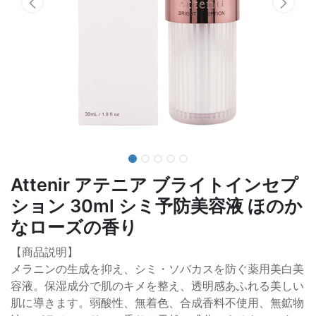
Attenir アテニア ブライトインセプ
ション 30ml シミ予防美容液 ほのか
なローズの香り
【商品説明】
メラニンの生成を抑え、シミ・ソバカスを防ぐ薬用美白美
容液。保湿成分で肌のキメを整え、透明感あふれる美しい
肌に導きます。弱酸性、無着色、合成香料不使用、無鉱物