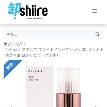
全プロダクト
Attenir アテニア ブライトインセプション 30ml シミ予
防美容液 ほのかなローズの香り
卸売