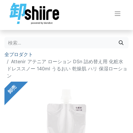
全プロダクト
Attenir アテニア ローション DSn 詰め替え用 化粧水
ドレススノー 140ml うるおい 乾燥肌 ハリ 保湿ローショ
ン
卸売