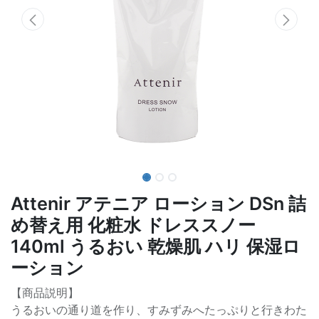
Attenir アテニア ローション DSn 詰
め替え用 化粧水 ドレススノー
140ml うるおい 乾燥肌 ハリ 保湿ロ
ーション
【商品説明】
うるおいの通り道を作り、すみずみへたっぷりと行きわた