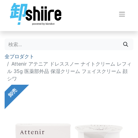
全プロダクト
Attenir アテニア ドレススノー ナイトクリーム レフィ
ル 35g 医薬部外品 保湿クリーム フェイスクリーム 顔
シワ
卸売