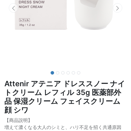
Attenir アテニア ドレススノー ナイ
トクリーム レフィル 35g 医薬部外
品 保湿クリーム フェイスクリーム
顔 シワ
【商品説明】
増えて濃くなる大人のシミと、ハリ不足を招く共通原因