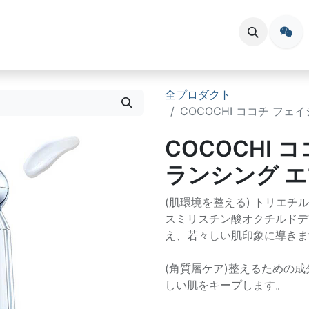
会員登録
お問い合わせ
イベント
全プロダクト
COCOCHI ココチ フェ
COCOCHI 
ランシング エ
(肌環境を整える) トリエ
スミリスチン酸オクチルドデ
え、若々しい肌印象に導きま
(角質層ケア)整えるための
しい肌をキープします。