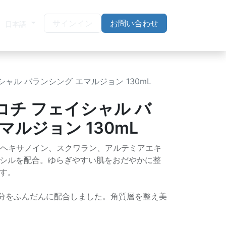
サインイン
お問い合わせ
日本語
イシャル バランシング エマルジョン 130mL
ココチ フェイシャル バ
マルジョン 130mL
チルヘキサノイン、スクワラン、アルテミアエキ
シルを配合。ゆらぎやすい肌をおだやかに整
す。
成分をふんだんに配合しました。角質層を整え美