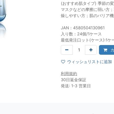
(おすすめ肌タイプ) 季節
マスクなどの摩擦に弱い方；
燥しやすい方；肌のバリア機
JAN：4580504130961
入り数：24個/1ケース
最低発注口ット(ケース):1ケ
カ
ウィッシュリストに追加
利用規約
30日返金保証
発送: 1-3 営業日