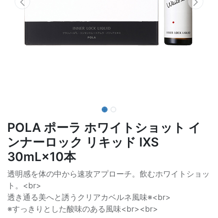
POLA ポーラ ホワイトショット イ
ンナーロック リキッド IXS
30mL×10本
透明感を体の中から速攻アプローチ。飲むホワイトショッ
ト。<br>
透き通る美へと誘うクリアカベルネ風味※<br>
※すっきりとした酸味のある風味<br><br>