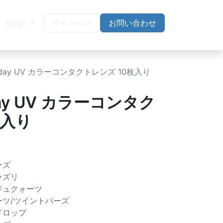
サインイン
お問い合わせ
日本語
 1day UV カラーコンタクトレンズ 10枚入り
day UV カラーコンタク
枚入り
ーズ
ラズリ
ジュクォーツ
ーツ/ツイントパーズ
ドロップ