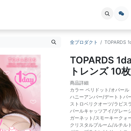
会員登録
お問い合わせ
イベント
全プロダクト
TOPARDS
TOPARDS 1
トレンズ 10
商品詳細
カラー ペリドット/オパール
ハニーアンバー/デートトパ
ストロベリクオーツ/ラピス
パールキャッツアイ/グレー
ガーネット/スモーキークォ
クリスタルブルーム/ルチル