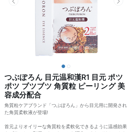
つぶぽろん 目元温和漢R1 目元 ポツ
ポツ ブツブツ 角質粒 ピーリング 美
容成分配合
角質粒ケアブランド「つぶぽろん」から目元用に開発され
た角質柔軟液が登場!
首元よりオイリーな角質粒を柔軟化できるように温感効果