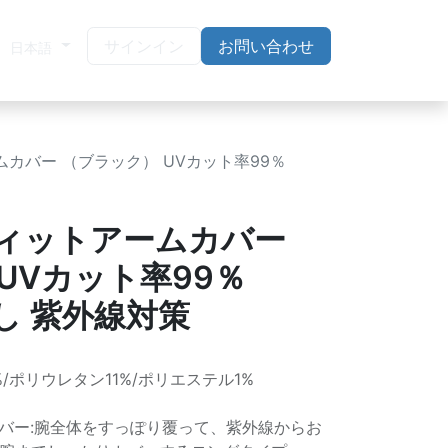
サインイン
お問い合わせ
日本語
ームカバー （ブラック） UVカット率99％
Vフィットアームカバー
UVカット率99％
差し 紫外線対策
/ポリウレタン11%/ポリエステル1%
バー:腕全体をすっぽり覆って、紫外線からお